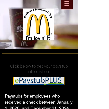
Click below to get your paystub
information.
Paystubs for employees who
received a check between January
1, 2020, and December 31, 2024,