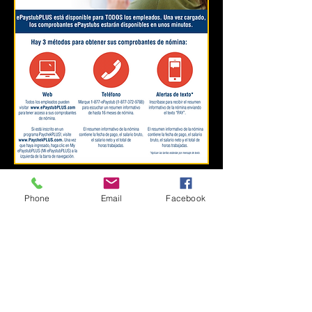
Phone
Email
Facebook
More from
DailyPay